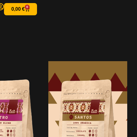
0
0,00
€