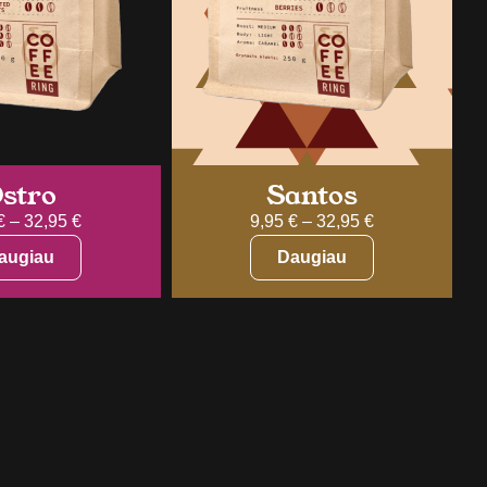
stro
Santos
€
–
32,95
€
9,95
€
–
32,95
€
augiau
Daugiau