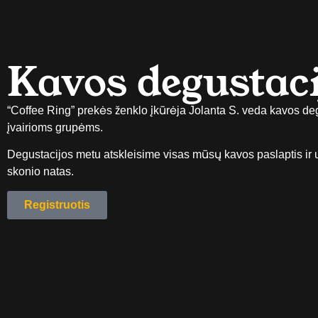
Kavos degustaci
“Coffee Ring” prekės ženklo įkūrėja Jolanta S. veda kavos de
įvairioms grupėms.
Degustacijos metu atskleisime visas mūsų kavos paslaptis ir 
skonio natas.
Registruotis