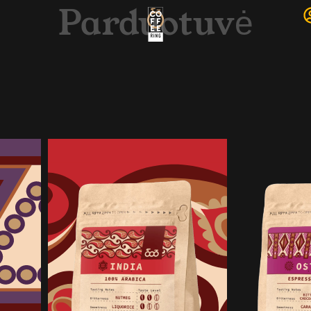
Parduotuvė