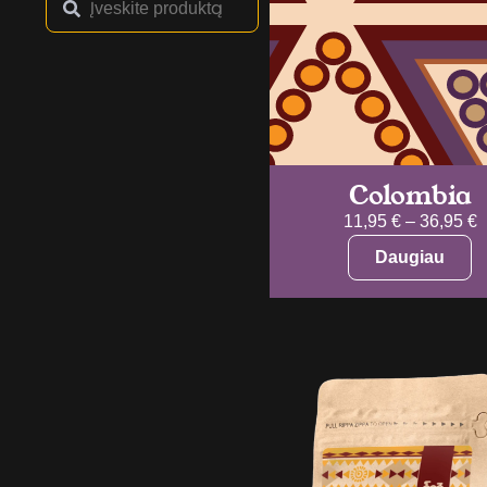
Colombia
11,95
€
–
36,95
€
Daugiau