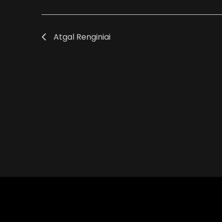
Views
Navigation
Atgal
Renginiai